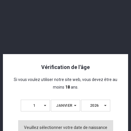
Vérification de l'âge
Si vous voulez utiliser notre site web, vous devez être au
moins
18
ans.
1
JANVIER
2026
Moustache - London Dry Gin - 43% - 50cl
Veuillez sélectionner votre date de naissance