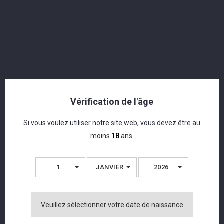
Vérification de l'âge
Si vous voulez utiliser notre site web, vous devez être au
moins
18
ans.
1
JANVIER
2026
Moustache - London Dry Gin - 43% - 50cl
Veuillez sélectionner votre date de naissance
CHF 40,50