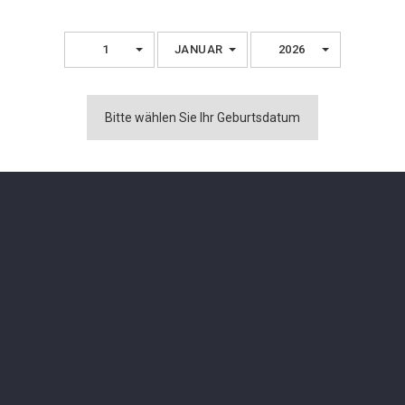
 und Honig
1
JANUAR
2026
Vielleicht Gefällt Ihnen Auch
Bitte wählen Sie Ihr Geburtsdatum